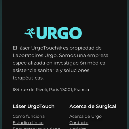
El láser UrgoTouch® es propiedad de
Laboratoires Urgo. Somos una empresa
especializada en investigación médica,
asistencia sanitaria y soluciones
terapéuticas.
184 rue de Rivoli, París 75001, Francia
Láser UrgoTouch
Acerca de Surgical
Como funciona
Acerca de Urgo
Estudio clínico
Contacto
Encuentre un cirujano
Noticias